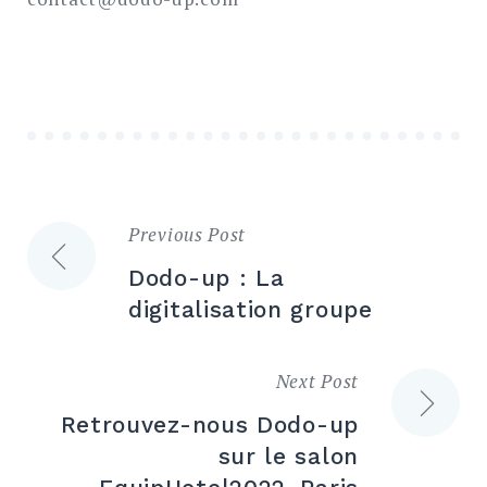
Previous Post
Navigation
Dodo-up : La
de
digitalisation groupe
l’article
Next Post
Retrouvez-nous Dodo-up
sur le salon