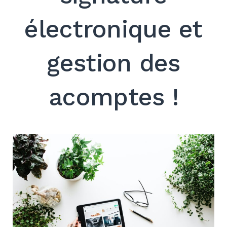
électronique et
gestion des
Search
for:
acomptes !
SEARCH