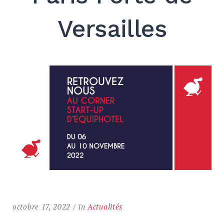
Versailles
Search
for:
SEARCH
octobre 17, 2022
in
Actualités