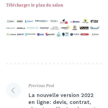
Télécharger le plan du salon
Previous Post
Navigation
La nouvelle version 2022
de
en ligne: devis, contrat,