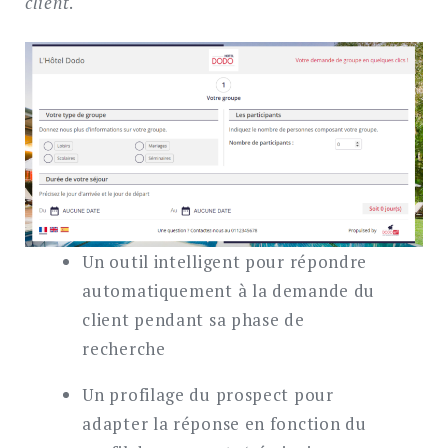
client
.
Search
for:
SEARCH
Un outil intelligent pour répondre
automatiquement à la demande du
client pendant sa phase de
recherche
Un profilage du prospect pour
adapter la réponse en fonction du