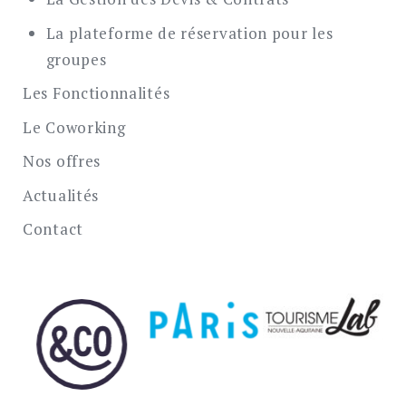
La plateforme de réservation pour les
groupes
Les Fonctionnalités
Le Coworking
Nos offres
Actualités
Contact