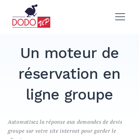
Skip
to
Dodo Up
content
ME
Un moteur de
réservation en
EXPAND
DROPDO
ligne groupe
Automatisez la réponse aux demandes de devis
groupe sur votre site internet pour garder le