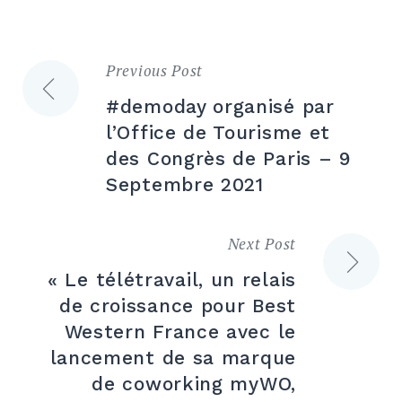
Previous Post
Navigation
#demoday organisé par
de
l’Office de Tourisme et
des Congrès de Paris – 9
l’article
Septembre 2021
Next Post
« Le télétravail, un relais
de croissance pour Best
Western France avec le
lancement de sa marque
de coworking myWO,